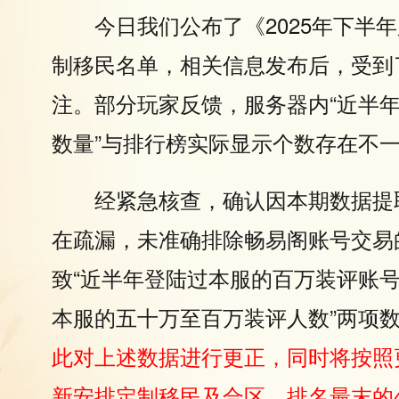
今日我们公布了《2025年下半
制移民名单，相关信息发布后，受到
注。部分玩家反馈，服务器内“近半
数量”与排行榜实际显示个数存在不
经紧急核查，确认因本期数据提
在疏漏，未准确排除畅易阁账号交易
致“近半年登陆过本服的百万装评账号
本服的五十万至百万装评人数”两项
此对上述数据进行更正，同时将按照
新安排定制移民及合区，排名最末的