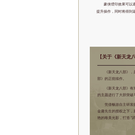
豪侠绶印效果可以
提升操作，同时将得到
【关于《新天龙
《新天龙八部》，是
部》的正统续作。
《新天龙八部》有别
的主题进行了大胆突破
凭借畅游自主研发的C
金庸先生的授权之下，
艳的唯美光影，打造 "