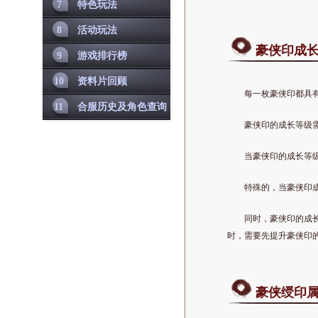
7
特色玩法
8
活动玩法
豪侠印成
9
游戏排行榜
10
资料片回顾
每一枚豪侠印都具有
11
合服历史及角色查询
豪侠印的成长等级
当豪侠印的成长等
特殊的，当豪侠印成
同时，豪侠印的成
时，需要先提升豪侠印
豪侠绶印