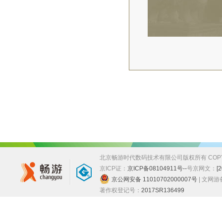
北京畅游时代数码技术有限公司版权所有 COPYRIGHT
京ICP证：
京ICP备08104911号--
号
京网文：
[
京公网安备 11010702000007号
| 文网
著作权登记号：
2017SR136499