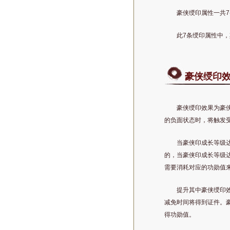
豪侠绶印属性一共7
此7条绶印属性中
豪侠绶印
豪侠绶印效果为豪
的负面状态时，将触发
当豪侠印成长等级
的，当豪侠印成长等级达
需要消耗对应的功勋值
提升其中豪侠绶印
减免时间将得到证件。
得功勋值。