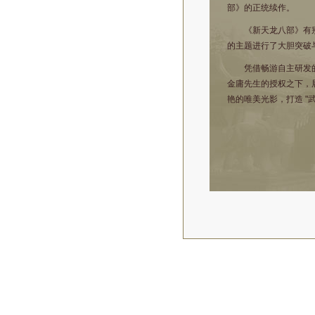
部》的正统续作。
《新天龙八部》有别
的主题进行了大胆突破
凭借畅游自主研发的C
金庸先生的授权之下，
艳的唯美光影，打造 "