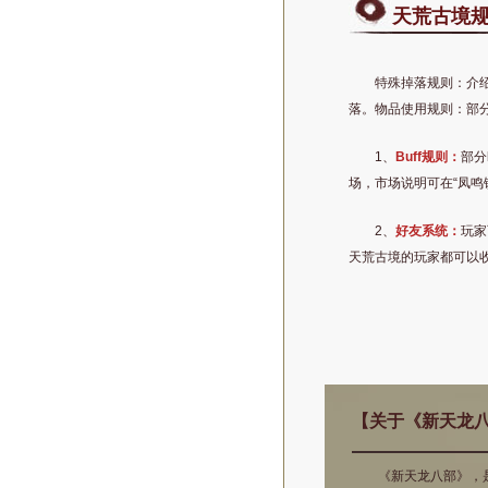
天荒古境
特殊掉落规则：介
落。物品使用规则：部
1、
Buff规则：
部分
场，市场说明可在“凤鸣
2、
好友系统：
玩家
天荒古境的玩家都可以
【关于《新天龙
《新天龙八部》，是