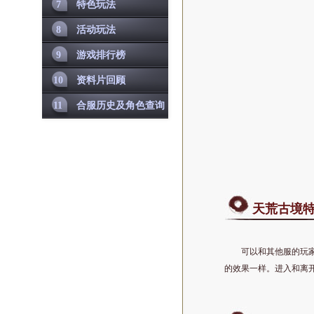
7
特色玩法
8
活动玩法
9
游戏排行榜
10
资料片回顾
11
合服历史及角色查询
天荒古境
可以和其他服的玩
的效果一样。进入和离