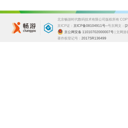
北京畅游时代数码技术有限公司版权所有 COPYRIGHT
京ICP证：
京ICP备08104911号--
号
京网文：
[
京公网安备 11010702000007号
| 文网
著作权登记号：
2017SR136499