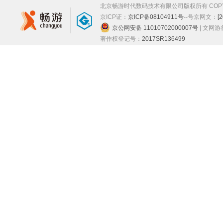
北京畅游时代数码技术有限公司版权所有 COPYRIGHT
京ICP证：
京ICP备08104911号--
号
京网文：
[
京公网安备 11010702000007号
| 文网
著作权登记号：
2017SR136499