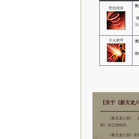
简
焚焰绕身
法
天火燃穹
简
详
【关于《新天龙
《新天龙八部》，是
部》的正统续作。
《新天龙八部》有别