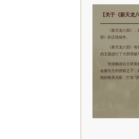
【关于《新天龙
《新天龙八部》，是
部》的正统续作。
《新天龙八部》有别
的主题进行了大胆突破
凭借畅游自主研发的C
金庸先生的授权之下，
艳的唯美光影，打造 "