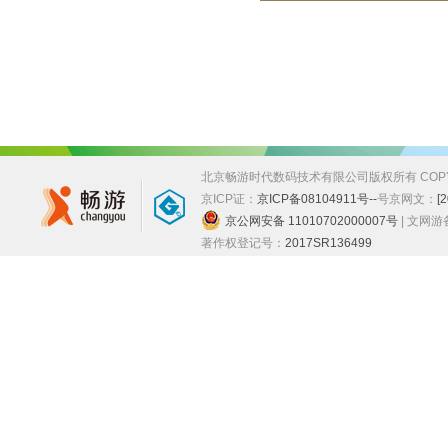
北京畅游时代数码技术有限公司版权所有 COPYRIGHT
京ICP证：
京ICP备08104911号--
号
京网文：
[
京公网安备 11010702000007号
| 文网
著作权登记号：
2017SR136499